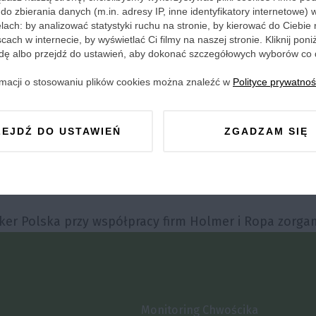
niać i unikać strat podczas kopania buraków cukrowych?
do zbierania danych (m.in. adresy IP, inne identyfikatory internetowe) 
lach: by analizować statystyki ruchu na stronie, by kierować do Ciebie
cach w internecie, by wyświetlać Ci filmy na naszej stronie. Kliknij poniż
dę albo przejdź do ustawień, aby dokonać szczegółowych wyborów co 
14/10/2014
rmacji o stosowaniu plików cookies można znaleźć w
Polityce prywatnoś
ikać strat podczas kopania b
ZEJDŹ DO USTAWIEŃ
ZGADZAM SIĘ
nym i trudnym etapem uprawy buraka cukrowego, który
cker Polska przy współpracy firm Holmer i Ropa zorg
strat podczas kopania.
ziernika w dwóch lokalizacjach:
Monitoring Chwościka
e pokaz przeprowadziła firma Holmer