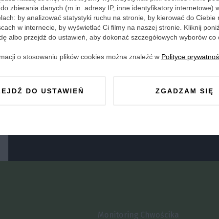
do zbierania danych (m.in. adresy IP, inne identyfikatory internetowe) 
lach: by analizować statystyki ruchu na stronie, by kierować do Ciebie
cach w internecie, by wyświetlać Ci filmy na naszej stronie. Kliknij poniż
dę albo przejdź do ustawień, aby dokonać szczegółowych wyborów co 
rmacji o stosowaniu plików cookies można znaleźć w
Polityce prywatnoś
ZEJDŹ DO USTAWIEŃ
ZGADZAM SIĘ
Monitoring Chwościka